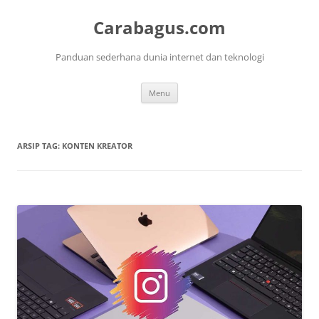
Langsung
ke
Carabagus.com
isi
Panduan sederhana dunia internet dan teknologi
Menu
ARSIP TAG:
KONTEN KREATOR