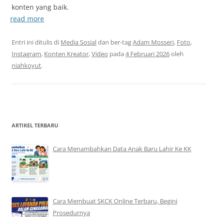
konten yang baik.
read more
Entri ini ditulis di
Media Sosial
dan ber-tag
Adam Mosseri
,
Foto
,
Instagram
,
Konten Kreator
,
Video
pada
4 Februari 2026
oleh
niahkoyut
.
ARTIKEL TERBARU
Cara Menambahkan Data Anak Baru Lahir Ke KK
Cara Membuat SKCK Online Terbaru, Begini
Prosedurnya